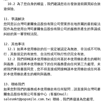
  10.2 為了您自身的權益，我們建議您在出發旅遊前購買綜合旅
遊保險。

11. 爭議解決

您同意以台灣司麥爾食品股份有限公司營業所在地所屬的最初級法
院作為您使用台灣司麥爾食品股份有限公司的服務所產生的爭議或
糾紛的第一審管轄法院。

12. 其他事項

  12.1 如果本使用條款的任一規定被認定為無效、非法或不可執
行，其餘規定的有效性、合法性或可執行性仍完全有效。

  12.2 我們得轉讓本使用條款或任何基於本使用條款產生的權利
與義務，且得將本使用條款下的任何義務委由任何第三方處理。未
經我們事前書面同意，您不得直接或間接轉讓本使用條款或任何基
於本使用條款產生的權利與義務。

13. 聯絡我們

如果您對我們的服務或本使用條款有任何疑問，請直接與台灣司麥
爾食品股份有限公司客服中心（客服Email: 
salesmkt@popsmile.com.tw）聯絡，我們將儘速為您處理。