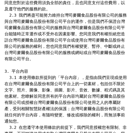
同意您對於這些費用須負全部的責任，且也同意支付這些費用，以
及遵守他們的服務約款。

  2.3 我們將盡可能努力維持台灣司麥爾食品股份有限公司的服務
與台灣司麥爾食品股份有限公司平台的運作，但是我們不保證台灣
司麥爾食品股份有限公司的服務與台灣司麥爾食品股份有限公司平
台能隨時正常運作或不受外在因素影響。您同意我們有權拒絕您造
訪台灣司麥爾食品股份有限公司平台或使用台灣司麥爾食品股份有
限公司的服務的權利，您也同意我們有權變更、暫停、中斷或終止
台灣司麥爾食品股份有限公司的服務或網站或台灣司麥爾食品股份
有限公司平台。

3. 平台內容

  3.1 本使用條款所提到的「平台內容」，是指由我們呈現或使用
在台灣司麥爾食品股份有限公司平台上的一切素材，包括但不限於
文字、照片、圖像、影像、插圖、影片、音效、數據、程式碼及其
他素材。您瞭解並同意所有的平台內容均屬於台灣司麥爾食品股份
有限公司或授權台灣司麥爾食品股份有限公司使用之人的專屬財
產，受到相關智慧財產權法的保護；台灣司麥爾食品股份有限公司
就任何的平台內容，有隨時變更、修改或移除的權利，而無須事前
通知您。

  3.2 在您遵守本使用條款的前提下，我們同意授權您有限制、非